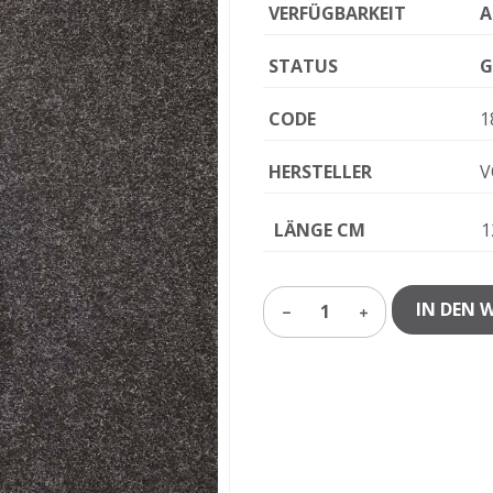
VERFÜGBARKEIT
A
STATUS
G
CODE
1
HERSTELLER
V
LÄNGE CM
1
IN DEN 
1