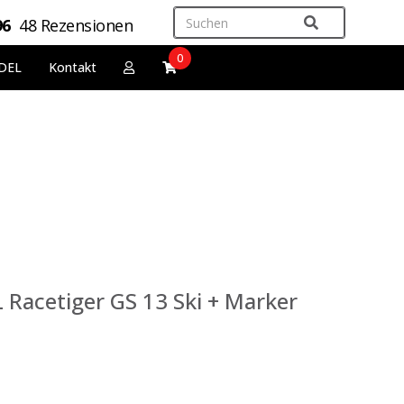
96
48 Rezensionen
0
DEL
Kontakt
Racetiger GS 13 Ski + Marker