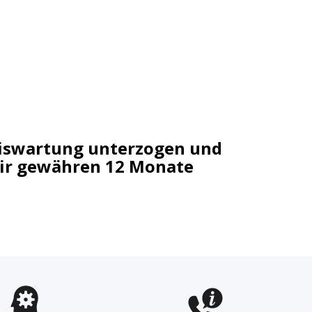
asiswartung unterzogen und
 Wir gewähren 12 Monate