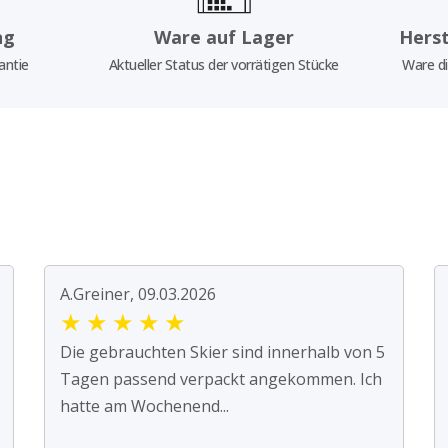
ng
Ware auf Lager
Herst
antie
Aktueller Status der vorrätigen Stücke
Ware di
A.Greiner, 09.03.2026
★
★
★
★
★
Die gebrauchten Skier sind innerhalb von 5
Tagen passend verpackt angekommen. Ich
hatte am Wochenend...