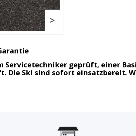
>
Garantie
em Servicetechniker geprüft, einer B
. Die Ski sind sofort einsatzbereit.