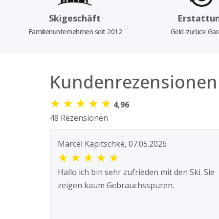
Skigeschäft
Erstattu
Familienunternehmen seit 2012
Geld-zurück-Gar
Kundenrezensionen
★
★
★
★
★
4,96
48 Rezensionen
Marcel Kapitschke, 07.05.2026
★
★
★
★
★
Hallo ich bin sehr zufrieden mit den Ski. Sie
zeigen kaum Gebrauchsspuren.