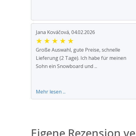
Jana Kováčová, 04.02.2026
★
★
★
★
★
Große Auswahl, gute Preise, schnelle
Lieferung (2 Tage). Ich habe für meinen
Sohn ein Snowboard und ...
Mehr lesen ...
Eigene Rezension ve