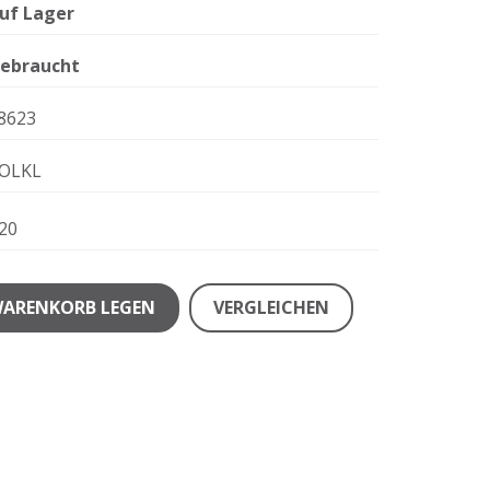
uf Lager
ebraucht
8623
OLKL
20
WARENKORB LEGEN
VERGLEICHEN