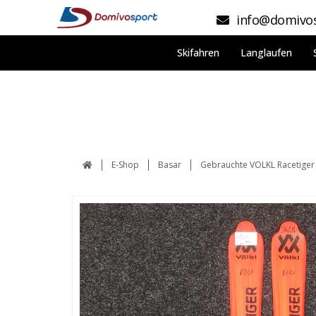
info@domivos
Skifahren
Langlaufen
E-Shop
Basar
Gebrauchte VOLKL Racetiger 