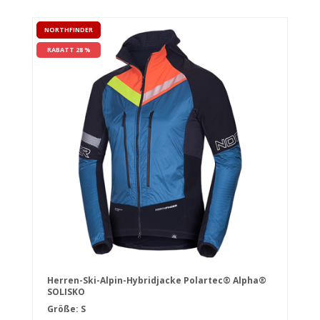
NORTHFINDER
RABATT 28 %
Herren-Ski-Alpin-Hybridjacke Polartec® Alpha®
SOLISKO
Größe: S