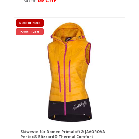
69 CHF
84 CHF
NORTHFINDER
RABATT 28 %
Skiweste für Damen Primaloft® JAVOROVA
Pertex® Blizzard® Thermal Comfort