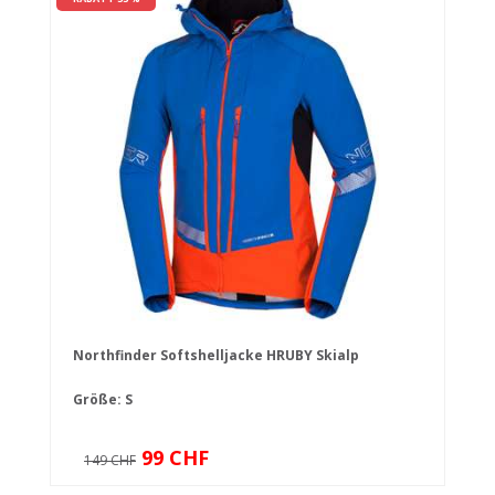
Northfinder Softshelljacke HRUBY Skialp
Größe: S
99 CHF
149 CHF