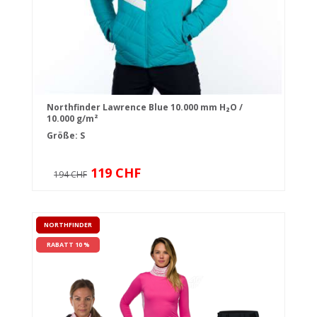
Northfinder Lawrence Blue 10.000 mm H₂O /
10.000 g/m²
Größe: S
119 CHF
194 CHF
NORTHFINDER
RABATT 10 %