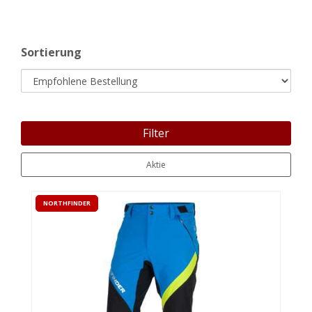
Sortierung
Filter
Aktie
NORTHFINDER