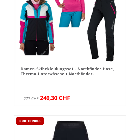
Damen-Skibekleidungsset – Northfinder-Hose,
Thermo-Unterwäsche + Northfinder-
Skitourenjacke
249,30 CHF
277 CHF
NORTHFINDER