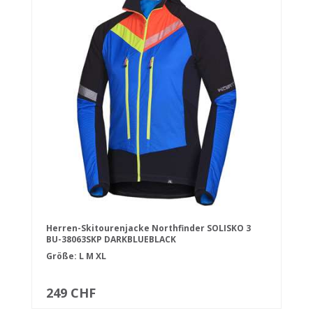
Herren-Skitourenjacke Northfinder SOLISKO 3
BU-38063SKP DARKBLUEBLACK
Größe:
L
M
XL
249 CHF