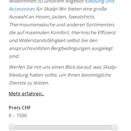
Willkommen zu unserem Angebot
Kleidung und
Accessoires
für Skialp! Wir bieten eine große
Auswahl an Hosen, Jacken, Sweatshirts,
Thermounterwäsche und anderen Sortimenten,
die auf maximalen Komfort, thermische Effizienz
und Widerstandsfähigkeit selbst bei den
anspruchsvollsten Bergbedingungen ausgelegt
sind.
Werfen Sie mit uns einen Blick darauf, was Skialp-
Kleidung haben sollte, um Ihnen bestmögliche
Dienste zu leisten.
Mehr erfahren...
Preis CHF
0
–
1500