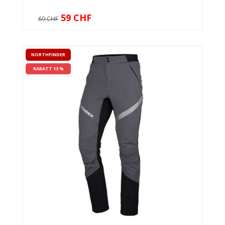
59 CHF
69 CHF
NORTHFINDER
RABATT 13 %