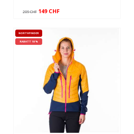
149 CHF
209 CHF
NORTHFINDER
RABATT 18 %