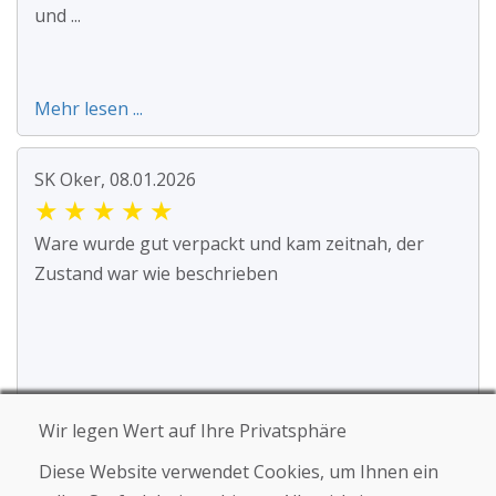
und ...
Mehr lesen ...
SK Oker, 08.01.2026
★
★
★
★
★
Ware wurde gut verpackt und kam zeitnah, der
Zustand war wie beschrieben
Wir legen Wert auf Ihre Privatsphäre
Jürgen Reinhard , 17.12.2025
Diese Website verwendet Cookies, um Ihnen ein