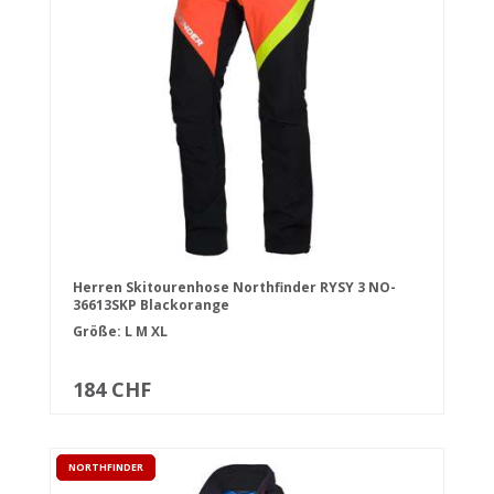
Herren Skitourenhose Northfinder RYSY 3 NO-
36613SKP Blackorange
Größe:
L
M
XL
184 CHF
NORTHFINDER