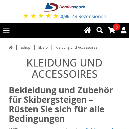
★
★
★
★
★
4,96
48 Rezensionen
0
Toggle
navigation
Eshop
Skialp
Kleidung und Accessoires
KLEIDUNG UND
ACCESSOIRES
Bekleidung und Zubehör
für Skibergsteigen –
Rüsten Sie sich für alle
Bedingungen