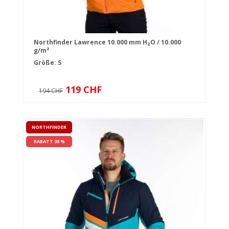
Northfinder Lawrence 10.000 mm H₂O / 10.000
g/m²
Größe: S
119 CHF
194 CHF
NORTHFINDER
RABATT 38 %