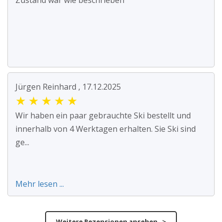
Zustand war wie beschrieben
Jürgen Reinhard , 17.12.2025
★
★
★
★
★
Wir haben ein paar gebrauchte Ski bestellt und
innerhalb von 4 Werktagen erhalten. Sie Ski sind
ge...
Mehr lesen ...
Weitere Rezensionen ansehen >