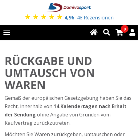
★
★
★
★
★
4,96
48 Rezensionen
0
Toggle
navigation
RÜCKGABE UND
UMTAUSCH VON
WAREN
Gemäß der europäischen Gesetzgebung haben Sie das
Recht, innerhalb von
14 Kalendertagen nach Erhalt
der Sendung
ohne Angabe von Gründen vom
Kaufvertrag zurückzutreten.
Möchten Sie Waren zurückgeben, umtauschen oder