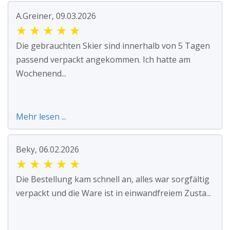
A.Greiner, 09.03.2026
★
★
★
★
★
Die gebrauchten Skier sind innerhalb von 5 Tagen
passend verpackt angekommen. Ich hatte am
Wochenend...
Mehr lesen ...
Beky, 06.02.2026
★
★
★
★
★
Die Bestellung kam schnell an, alles war sorgfältig
verpackt und die Ware ist in einwandfreiem Zusta...