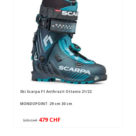
Ski Scarpa F1 Anthrazit Ottanio 21/22
MONDOPOINT:
29 cm
30 cm
479 CHF
599 CHF