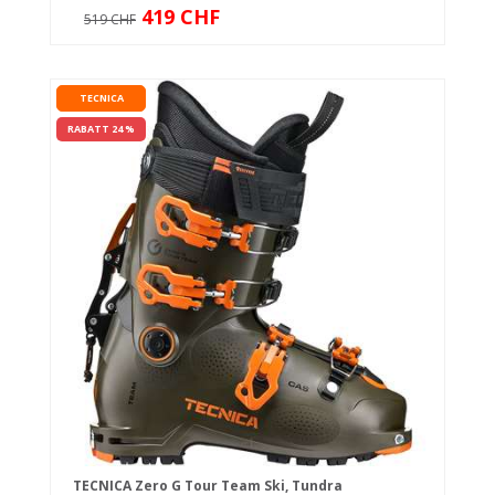
419 CHF
519 CHF
TECNICA
RABATT 24 %
TECNICA Zero G Tour Team Ski, Tundra