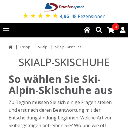
★
★
★
★
★
4,96
48 Rezensionen
0
Toggle
navigation
Eshop
Skialp
Skialp-Skischuhe
SKIALP-SKISCHUHE
So wählen Sie Ski-
Alpin-Skischuhe aus
Zu Beginn müssen Sie sich einige Fragen stellen
und erst nach deren Beantwortung mit der
Entscheidungsfindung beginnen. Welche Art von
Skibergsteigen betreiben Sie? Wo und wie oft