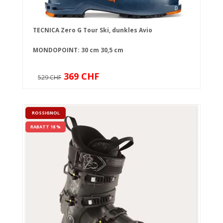
TECNICA Zero G Tour Ski, dunkles Avio
MONDOPOINT:
30 cm
30,5 cm
369 CHF
529 CHF
ROSSIGNOL
RABATT 18 %