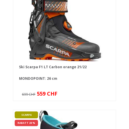
Ski Scarpa F1 LT Carbon orange 21/22
MONDOPOINT: 26 cm
559 CHF
699 CHF
SCARPA
RABATT 20 %