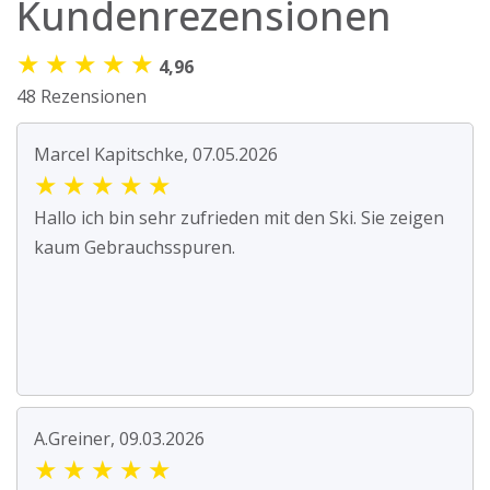
Kundenrezensionen
★
★
★
★
★
4,96
48 Rezensionen
Marcel Kapitschke, 07.05.2026
★
★
★
★
★
Hallo ich bin sehr zufrieden mit den Ski. Sie zeigen
kaum Gebrauchsspuren.
A.Greiner, 09.03.2026
★
★
★
★
★