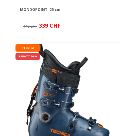
MONDOPOINT: 25 cm
339 CHF
449 CHF
TECNICA
RABATT 30 %