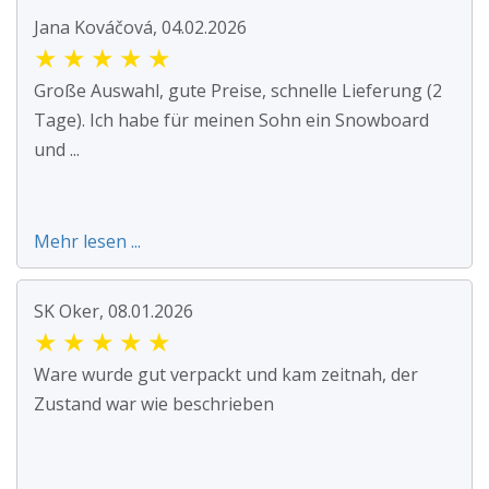
Jana Kováčová, 04.02.2026
★
★
★
★
★
Große Auswahl, gute Preise, schnelle Lieferung (2
Tage). Ich habe für meinen Sohn ein Snowboard
und ...
Mehr lesen ...
SK Oker, 08.01.2026
★
★
★
★
★
Ware wurde gut verpackt und kam zeitnah, der
Zustand war wie beschrieben