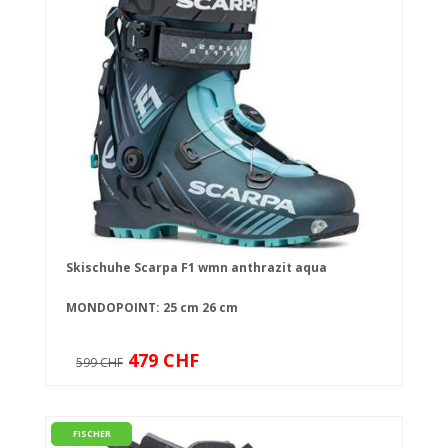
Skischuhe Scarpa F1 wmn anthrazit aqua
MONDOPOINT:
25 cm
26 cm
479 CHF
599 CHF
FISCHER