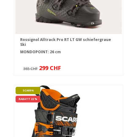
Rossignol Alltrack Pro RT LT GW schiefergraue
Ski
MONDOPOINT: 26 cm
299 CHF
365 CHF
SCARPA
RABATT 22 %