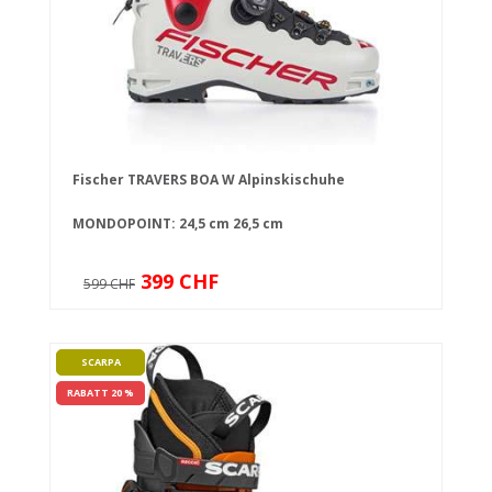
Fischer TRAVERS BOA W Alpinskischuhe
MONDOPOINT:
24,5 cm
26,5 cm
399 CHF
599 CHF
SCARPA
RABATT 20 %