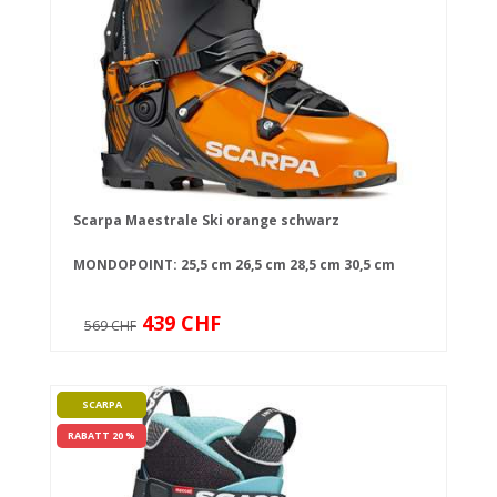
Scarpa Maestrale Ski orange schwarz
MONDOPOINT:
25,5 cm
26,5 cm
28,5 cm
30,5 cm
439 CHF
569 CHF
SCARPA
RABATT 20 %