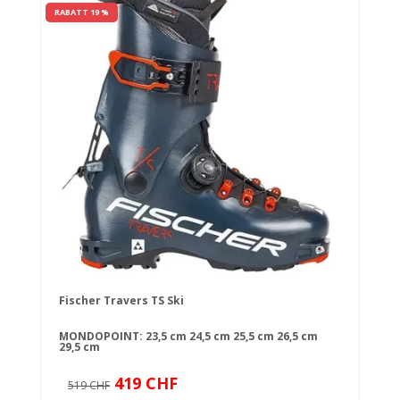
RABATT 19 %
Fischer Travers TS Ski
MONDOPOINT:
23,5 cm
24,5 cm
25,5 cm
26,5 cm
29,5 cm
419 CHF
519 CHF