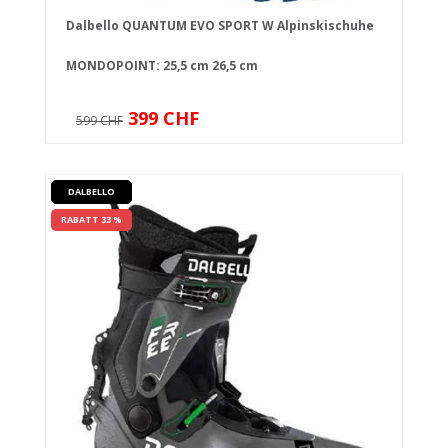
Dalbello QUANTUM EVO SPORT W Alpinskischuhe
MONDOPOINT:
25,5 cm
26,5 cm
399 CHF
599 CHF
DALBELLO
RABATT 33 %