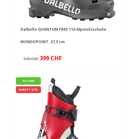
Dalbello QUANTUM FREE 110 Alpinskischuhe
MONDOPOINT: 27,5 cm
399 CHF
599 CHF
FISCHER
RABATT 33 %