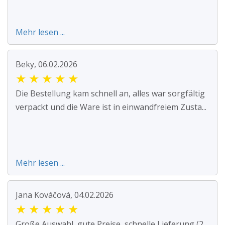
Mehr lesen ...
Beky, 06.02.2026
★
★
★
★
★
Die Bestellung kam schnell an, alles war sorgfältig
verpackt und die Ware ist in einwandfreiem Zusta...
Mehr lesen ...
Jana Kováčová, 04.02.2026
★
★
★
★
★
Große Auswahl, gute Preise, schnelle Lieferung (2