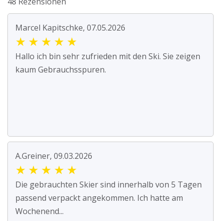
48 Rezensionen
Marcel Kapitschke, 07.05.2026
★
★
★
★
★
Hallo ich bin sehr zufrieden mit den Ski. Sie zeigen
kaum Gebrauchsspuren.
A.Greiner, 09.03.2026
★
★
★
★
★
Die gebrauchten Skier sind innerhalb von 5 Tagen
passend verpackt angekommen. Ich hatte am
Wochenend...