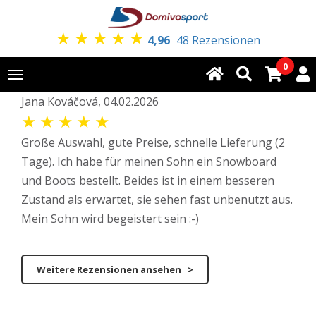
★
★
★
★
★
4,96
48 Rezensionen
0
Toggle
navigation
Jana Kováčová, 04.02.2026
★
★
★
★
★
Große Auswahl, gute Preise, schnelle Lieferung (2
Tage). Ich habe für meinen Sohn ein Snowboard
und Boots bestellt. Beides ist in einem besseren
Zustand als erwartet, sie sehen fast unbenutzt aus.
Mein Sohn wird begeistert sein :-)
Weitere Rezensionen ansehen >