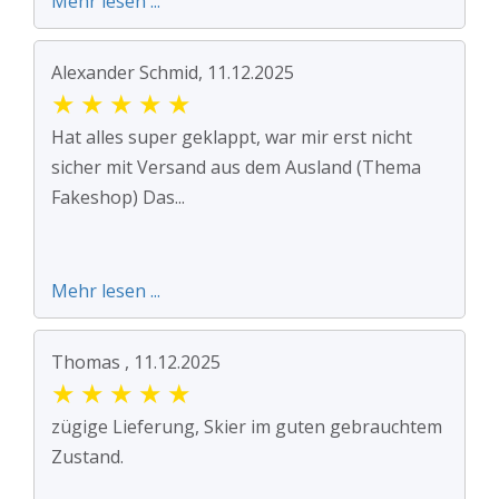
Mehr lesen ...
Alexander Schmid, 11.12.2025
★
★
★
★
★
Hat alles super geklappt, war mir erst nicht
sicher mit Versand aus dem Ausland (Thema
Fakeshop) Das...
Mehr lesen ...
Thomas , 11.12.2025
★
★
★
★
★
zügige Lieferung, Skier im guten gebrauchtem
Zustand.