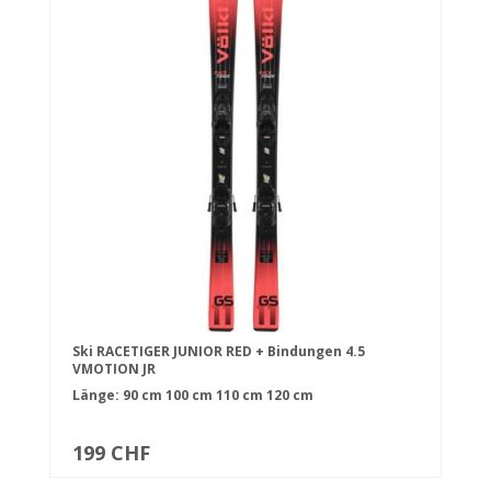
Ski RACETIGER JUNIOR RED + Bindungen 4.5
VMOTION JR
Länge:
90 cm
100 cm
110 cm
120 cm
199 CHF