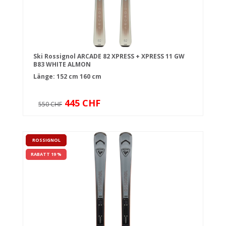
Ski Rossignol ARCADE 82 XPRESS + XPRESS 11 GW
B83 WHITE ALMON
Länge:
152 cm
160 cm
445 CHF
550 CHF
ROSSIGNOL
RABATT 19 %