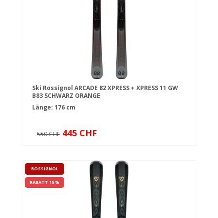
Ski Rossignol ARCADE 82 XPRESS + XPRESS 11 GW
B83 SCHWARZ ORANGE
Länge: 176 cm
445 CHF
550 CHF
ROSSIGNOL
RABATT 15 %