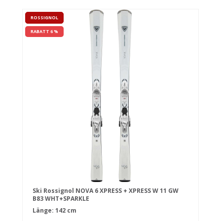
ROSSIGNOL
RABATT 6 %
Ski Rossignol NOVA 6 XPRESS + XPRESS W 11 GW
B83 WHT+SPARKLE
Länge: 142 cm