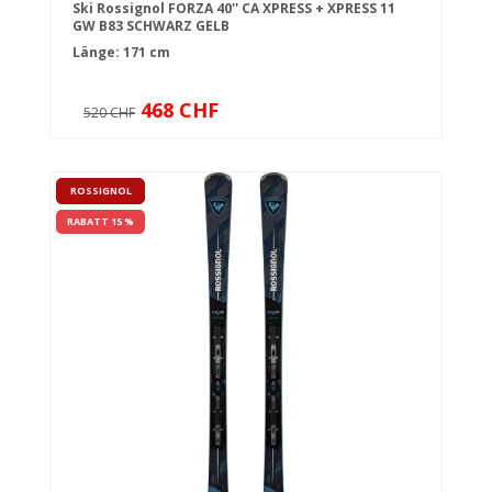
Ski Rossignol FORZA 40'' CA XPRESS + XPRESS 11
GW B83 SCHWARZ GELB
Länge: 171 cm
468 CHF
520 CHF
ROSSIGNOL
RABATT 15 %