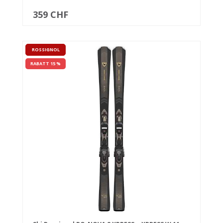
359 CHF
ROSSIGNOL
RABATT 15 %