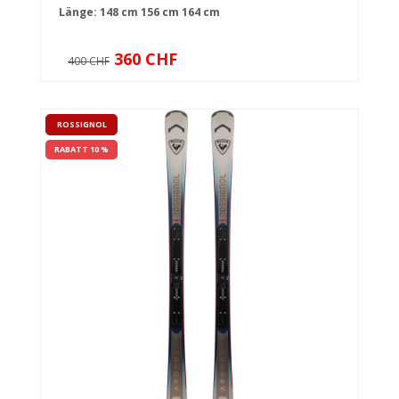
Länge:
148 cm
156 cm
164 cm
360 CHF
400 CHF
ROSSIGNOL
RABATT 10 %