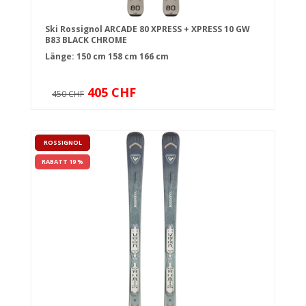
Ski Rossignol ARCADE 80 XPRESS + XPRESS 10 GW
B83 BLACK CHROME
Länge:
150 cm
158 cm
166 cm
405 CHF
450 CHF
ROSSIGNOL
RABATT 19 %