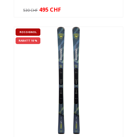
495 CHF
530 CHF
ROSSIGNOL
RABATT 10 %