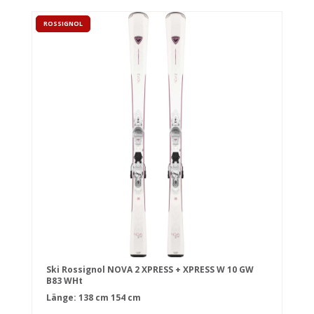
ROSSIGNOL
Ski Rossignol NOVA 2 XPRESS + XPRESS W 10 GW
B83 WHt
Länge:
138 cm
154 cm