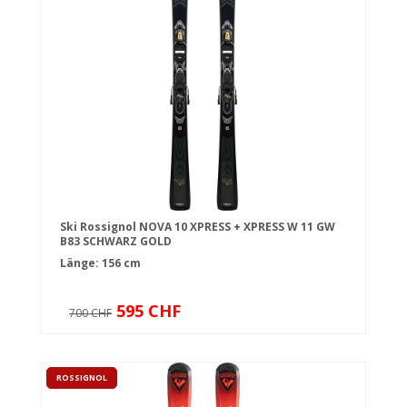
Ski Rossignol NOVA 10 XPRESS + XPRESS W 11 GW
B83 SCHWARZ GOLD
Länge: 156 cm
595 CHF
700 CHF
ROSSIGNOL