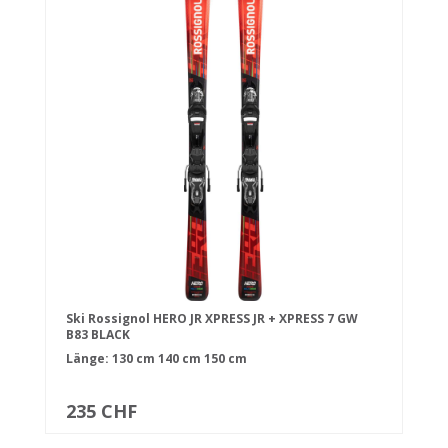
Ski Rossignol HERO JR XPRESS JR + XPRESS 7 GW
B83 BLACK
Länge:
130 cm
140 cm
150 cm
235 CHF