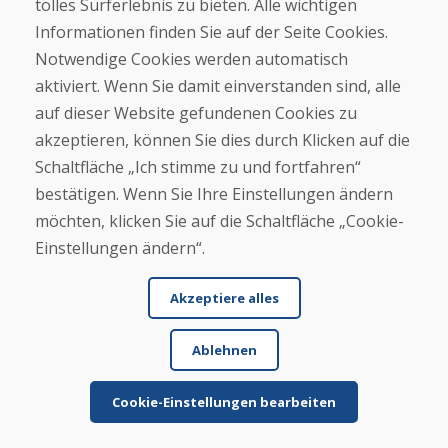
tolles Surferlebnis zu bieten. Alle wichtigen
Mehr lesen ...
Informationen finden Sie auf der Seite Cookies.
Notwendige Cookies werden automatisch
aktiviert. Wenn Sie damit einverstanden sind, alle
Weitere Rezensionen ansehen >
auf dieser Website gefundenen Cookies zu
akzeptieren, können Sie dies durch Klicken auf die
Eigene Rezension
Schaltfläche „Ich stimme zu und fortfahren“
verfassen
bestätigen. Wenn Sie Ihre Einstellungen ändern
möchten, klicken Sie auf die Schaltfläche „Cookie-
★
★
★
★
★
Einstellungen ändern“.
Akzeptiere alles
Ablehnen
Cookie-Einstellungen bearbeiten
Vor- und Nachname