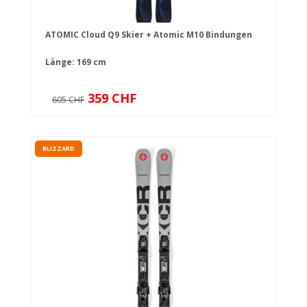
ATOMIC Cloud Q9 Skier + Atomic M10 Bindungen
Länge: 169 cm
359 CHF
605 CHF
BLIZZARD