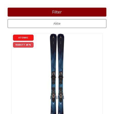
Filter
Aktie
ATOMIC
RABATT 40 %