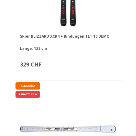
Skier BLIZZARD XCR4 + Bindungen TLT 10 DEMO
Länge: 153 cm
329 CHF
BLIZZARD
RABATT 12 %