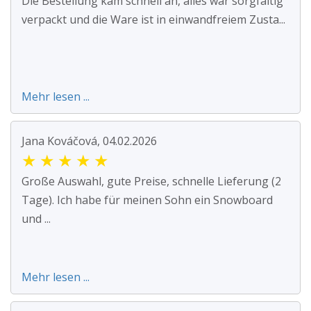
Die Bestellung kam schnell an, alles war sorgfältig
verpackt und die Ware ist in einwandfreiem Zusta...
Mehr lesen ...
Jana Kováčová, 04.02.2026
★
★
★
★
★
Große Auswahl, gute Preise, schnelle Lieferung (2
Tage). Ich habe für meinen Sohn ein Snowboard
und ...
Mehr lesen ...