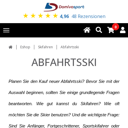
★
★
★
★
★
4,96
48 Rezensionen
0
Toggle
navigation
Eshop
Skifahren
Abfahrtsski
ABFAHRTSSKI
Planen Sie den Kauf neuer Abfahrtsski? Bevor Sie mit der
Auswahl beginnen, sollten Sie einige grundlegende Fragen
beantworten. Wie gut kannst du Skifahren? Wie oft
möchten Sie die Skier benutzen? Und die wichtigste Frage:
Sind Sie Anfänger, Fortgeschrittener, Sportskifahrer oder