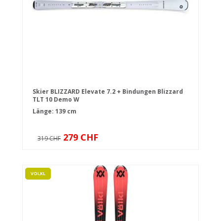
Skier BLIZZARD Elevate 7.2 + Bindungen Blizzard
TLT 10 Demo W
Länge: 139 cm
279 CHF
319 CHF
VOLKL