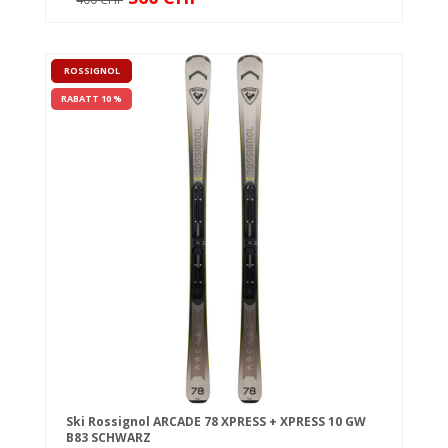
ROSSIGNOL
RABATT 10 %
Ski Rossignol ARCADE 78 XPRESS + XPRESS 10 GW
B83 SCHWARZ