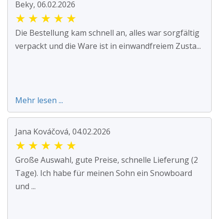
Beky, 06.02.2026
★
★
★
★
★
Die Bestellung kam schnell an, alles war sorgfältig
verpackt und die Ware ist in einwandfreiem Zusta...
Mehr lesen ...
Jana Kováčová, 04.02.2026
★
★
★
★
★
Große Auswahl, gute Preise, schnelle Lieferung (2
Tage). Ich habe für meinen Sohn ein Snowboard
und ...