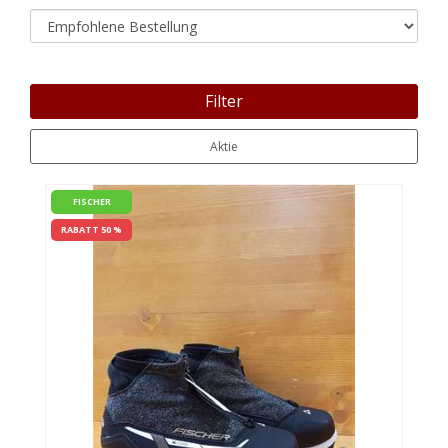
Filter
Aktie
FISCHER
RABATT 50 %