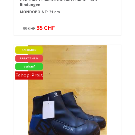
Bindungen
MONDOPOINT: 31 cm
35 CHF
99 CHF
SALOMON
RABATT 47 %
Verkauf
Eshop-Preis