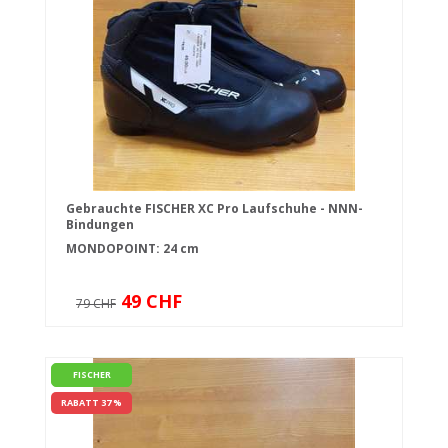
Gebrauchte FISCHER XC Pro Laufschuhe - NNN-
Bindungen
MONDOPOINT: 24 cm
49 CHF
79 CHF
FISCHER
RABATT 37 %