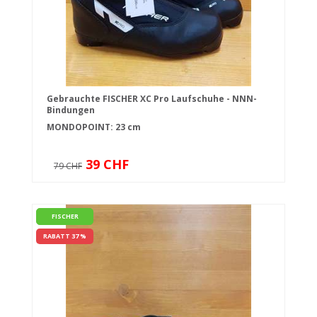
Gebrauchte FISCHER XC Pro Laufschuhe - NNN-
Bindungen
MONDOPOINT: 23 cm
39 CHF
79 CHF
FISCHER
RABATT 37 %