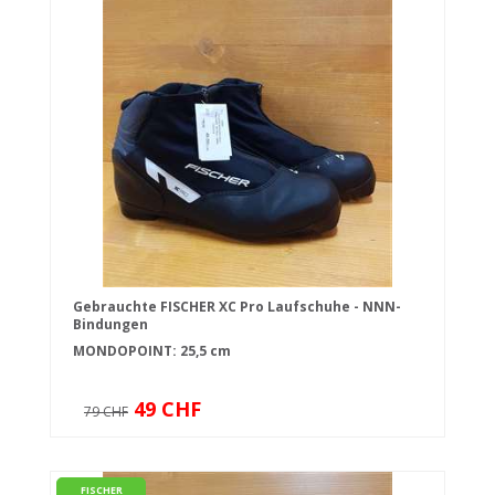
Gebrauchte FISCHER XC Pro Laufschuhe - NNN-
Bindungen
MONDOPOINT: 25,5 cm
49 CHF
79 CHF
FISCHER