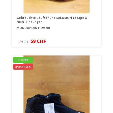
Gebrauchte Laufschuhe SALOMON Escape X -
NNN-Bindungen
MONDOPOINT: 29 cm
59 CHF
79 CHF
FISCHER
RABATT 50 %