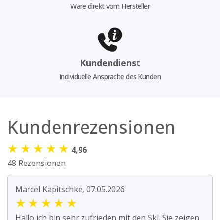
Ware direkt vom Hersteller
Kundendienst
Individuelle Ansprache des Kunden
Kundenrezensionen
★
★
★
★
★
4,96
48 Rezensionen
Marcel Kapitschke, 07.05.2026
★
★
★
★
★
Hallo ich bin sehr zufrieden mit den Ski. Sie zeigen