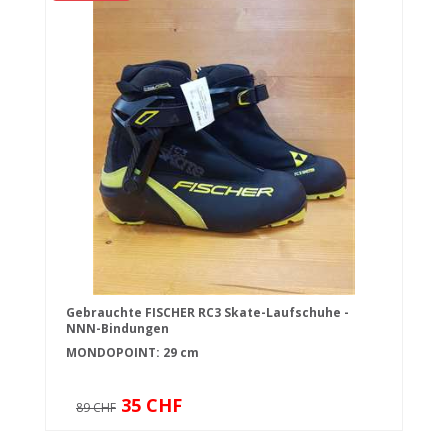
Gebrauchte FISCHER RC3 Skate-Laufschuhe -
NNN-Bindungen
MONDOPOINT: 29 cm
35 CHF
89 CHF