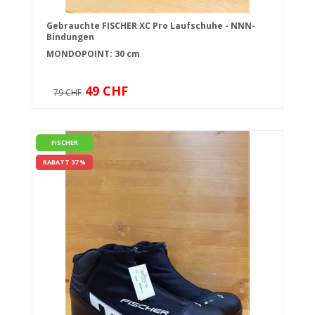
Gebrauchte FISCHER XC Pro Laufschuhe - NNN-
Bindungen
MONDOPOINT: 30 cm
49 CHF
79 CHF
FISCHER
RABATT 37 %