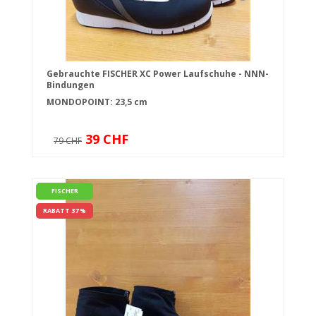
Gebrauchte FISCHER XC Power Laufschuhe - NNN-
Bindungen
MONDOPOINT: 23,5 cm
39 CHF
79 CHF
FISCHER
RABATT 37 %