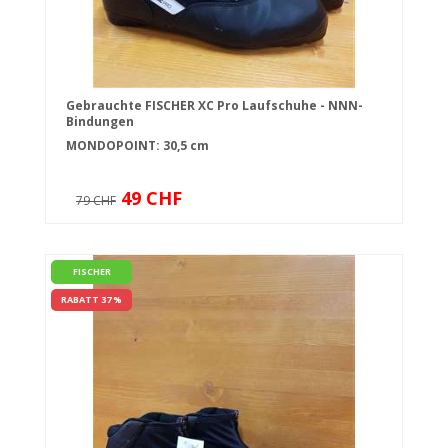
Gebrauchte FISCHER XC Pro Laufschuhe - NNN-
Bindungen
MONDOPOINT: 30,5 cm
49 CHF
79 CHF
FISCHER
RABATT 37 %