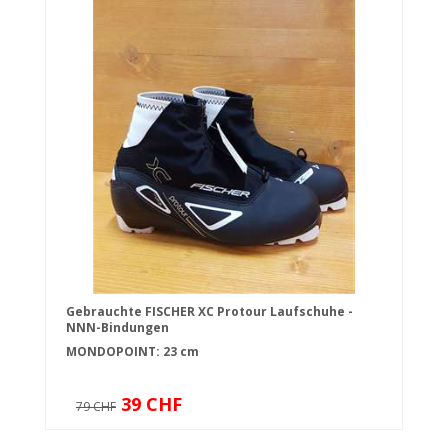
Gebrauchte FISCHER XC Protour Laufschuhe -
NNN-Bindungen
MONDOPOINT: 23 cm
39 CHF
79 CHF