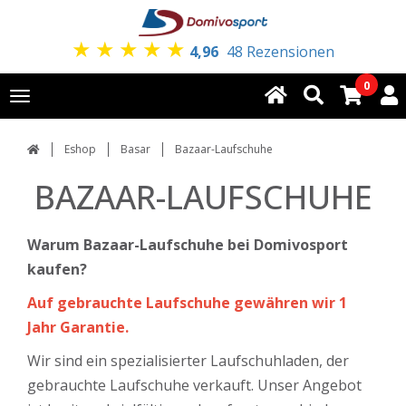
★
★
★
★
★
4,96
48 Rezensionen
0
Toggle
navigation
Eshop
Basar
Bazaar-Laufschuhe
BAZAAR-LAUFSCHUHE
Warum Bazaar-Laufschuhe bei Domivosport
kaufen?
Auf gebrauchte Laufschuhe gewähren wir 1
Jahr Garantie.
Wir sind ein spezialisierter Laufschuhladen, der
gebrauchte Laufschuhe verkauft. Unser Angebot