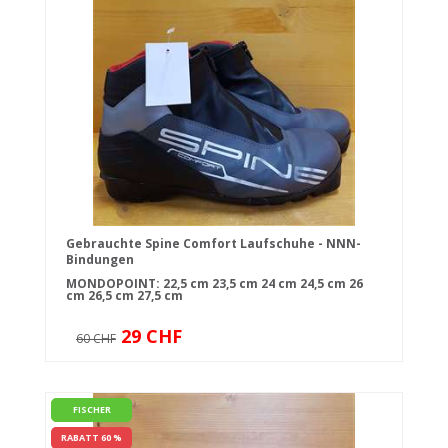
Gebrauchte Spine Comfort Laufschuhe - NNN-
Bindungen
MONDOPOINT:
22,5 cm
23,5 cm
24 cm
24,5 cm
26
cm
26,5 cm
27,5 cm
29 CHF
60 CHF
FISCHER
RABATT 60 %