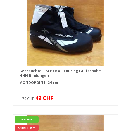
Gebrauchte FISCHER XC Touring Laufschuhe -
NNN Bindungen
MONDOPOINT: 24 cm
49 CHF
79 CHF
FISCHER
RABATT 50 %