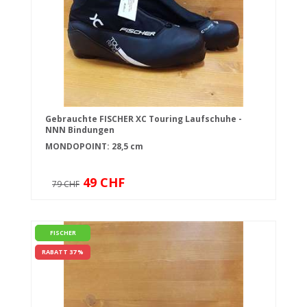
Gebrauchte FISCHER XC Touring Laufschuhe -
NNN Bindungen
MONDOPOINT: 28,5 cm
49 CHF
79 CHF
FISCHER
RABATT 37 %