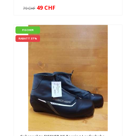
49 CHF
79 CHF
FISCHER
RABATT 37 %