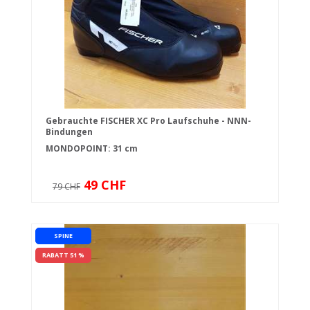
Gebrauchte FISCHER XC Pro Laufschuhe - NNN-
Bindungen
MONDOPOINT: 31 cm
49 CHF
79 CHF
SPINE
RABATT 51 %