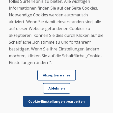
tolles Surferlebnis zu bieten. Alle wichtigen
ge...
Informationen finden Sie auf der Seite Cookies.
Notwendige Cookies werden automatisch
aktiviert. Wenn Sie damit einverstanden sind, alle
Mehr lesen ...
auf dieser Website gefundenen Cookies zu
akzeptieren, können Sie dies durch Klicken auf die
Schaltfläche „Ich stimme zu und fortfahren“
Weitere Rezensionen ansehen >
bestätigen. Wenn Sie Ihre Einstellungen ändern
Eigene Rezension
möchten, klicken Sie auf die Schaltfläche „Cookie-
Einstellungen ändern“.
verfassen
Akzeptiere alles
★
★
★
★
★
Ablehnen
Cookie-Einstellungen bearbeiten