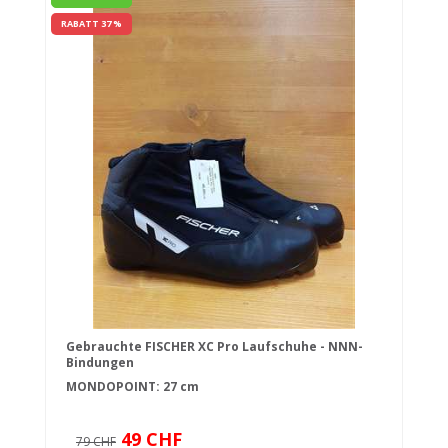
RABATT 37 %
Gebrauchte FISCHER XC Pro Laufschuhe - NNN-
Bindungen
MONDOPOINT: 27 cm
49 CHF
79 CHF