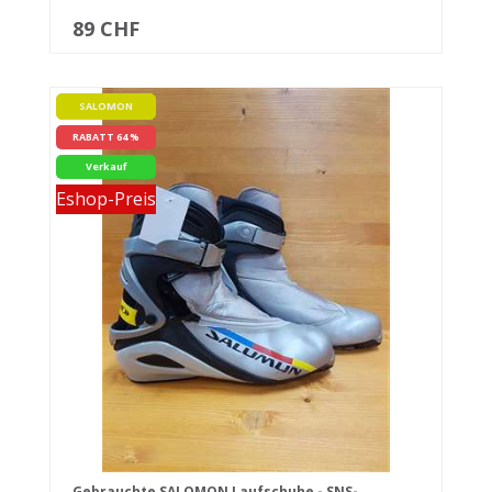
89 CHF
SALOMON
RABATT 64 %
Verkauf
Eshop-Preis
Gebrauchte SALOMON Laufschuhe - SNS-