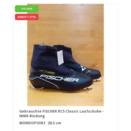
FISCHER
RABATT 37 %
Gebrauchte FISCHER RC5 Classic Laufschuhe -
NNN-Bindung
MONDOPOINT: 28,5 cm