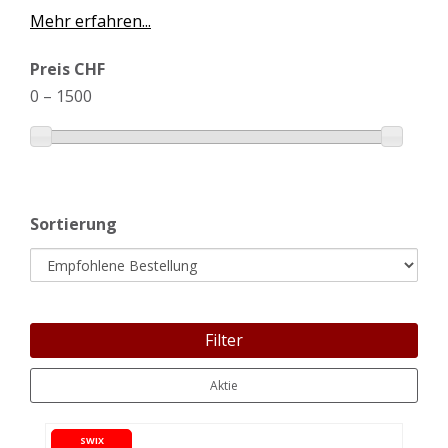
Mehr erfahren...
Preis CHF
0
–
1500
Sortierung
Filter
Aktie
SWIX