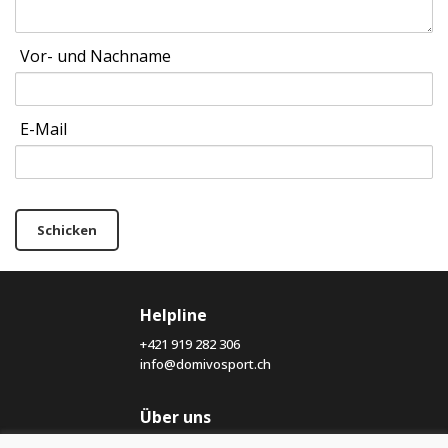
Vor- und Nachname
E-Mail
Schicken
Helpline
+421 919 282 306
info@domivosport.ch
Über uns
Blog