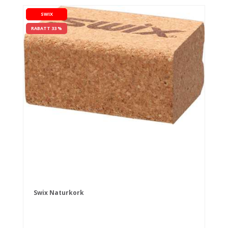
SWIX
RABATT 33 %
Swix Naturkork