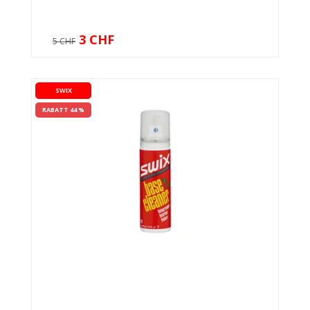
3 CHF
5 CHF
SWIX
RABATT 44 %