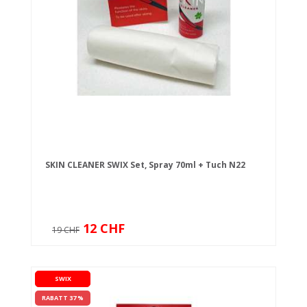
SKIN CLEANER SWIX Set, Spray 70ml + Tuch N22
12 CHF
19 CHF
SWIX
RABATT 37 %