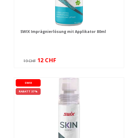
SWIX Imprägnierlösung mit Applikator 80ml
12 CHF
19 CHF
SWIX
RABATT 37 %