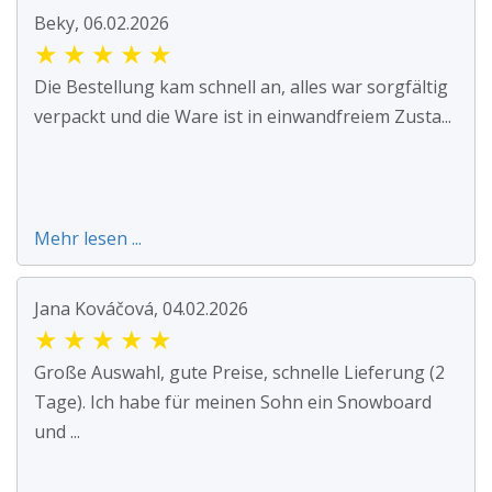
Beky, 06.02.2026
★
★
★
★
★
Die Bestellung kam schnell an, alles war sorgfältig
verpackt und die Ware ist in einwandfreiem Zusta...
Mehr lesen ...
Jana Kováčová, 04.02.2026
★
★
★
★
★
Große Auswahl, gute Preise, schnelle Lieferung (2
Tage). Ich habe für meinen Sohn ein Snowboard
und ...