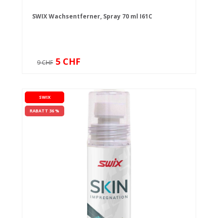
SWIX Wachsentferner, Spray 70 ml I61C
5 CHF
9 CHF
SWIX
RABATT 36 %