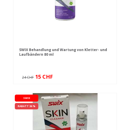
SWIX Behandlung und Wartung von Kletter- und
Laufbändern 80 ml
15 CHF
24 CHF
SWIX
RABATT 36 %