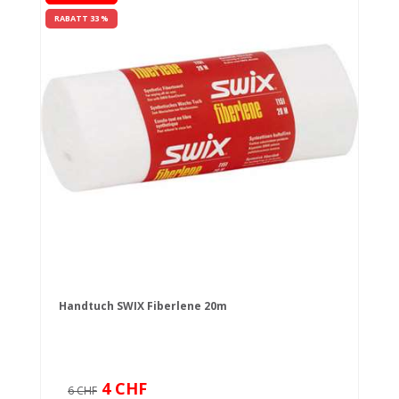
RABATT 33 %
Handtuch SWIX Fiberlene 20m
4 CHF
6 CHF