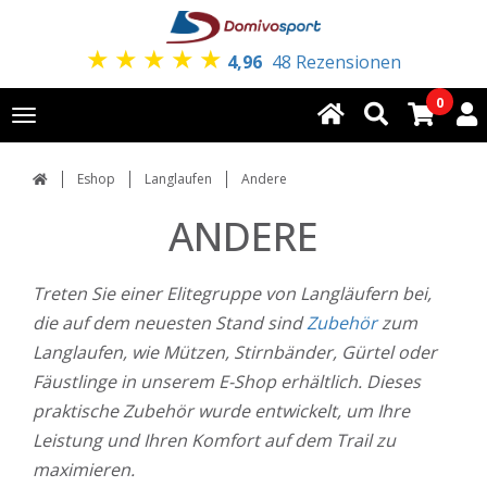
★
★
★
★
★
4,96
48 Rezensionen
0
Toggle
navigation
Eshop
Langlaufen
Andere
ANDERE
Treten Sie einer Elitegruppe von Langläufern bei,
die auf dem neuesten Stand sind
Zubehör
zum
Langlaufen, wie Mützen, Stirnbänder, Gürtel oder
Fäustlinge in unserem E-Shop erhältlich. Dieses
praktische Zubehör wurde entwickelt, um Ihre
Leistung und Ihren Komfort auf dem Trail zu
maximieren.