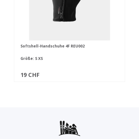
Softshell-Handschuhe 4F REU002
Größe:
S
XS
19 CHF