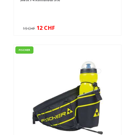
12 CHF
19 CHF
FISCHER