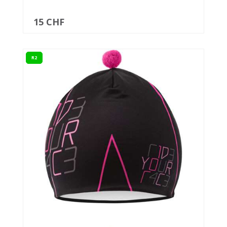
15 CHF
R2