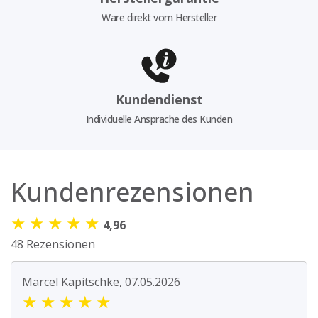
Ware direkt vom Hersteller
Kundendienst
Individuelle Ansprache des Kunden
Kundenrezensionen
★
★
★
★
★
4,96
48 Rezensionen
Marcel Kapitschke, 07.05.2026
★
★
★
★
★