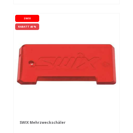
SWIX
RABATT 40 %
SWIX Mehrzweckschäler