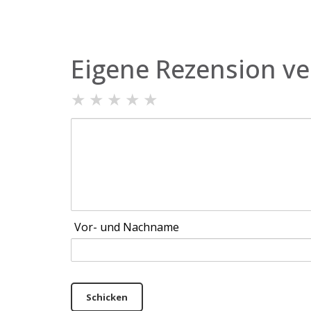
Eigene Rezension ve
★
★
★
★
★
Vor- und Nachname
Schicken