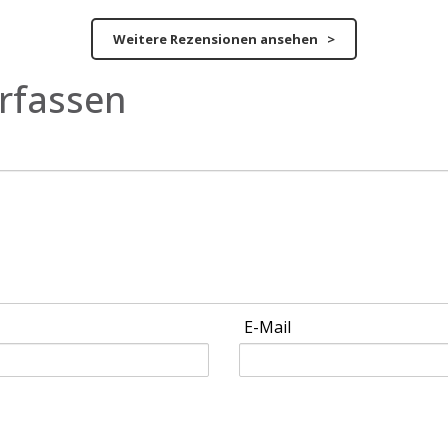
Weitere Rezensionen ansehen >
rfassen
E-Mail