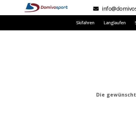
info@domivos
Skifahren
Langlaufen
Die gewünschte