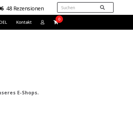
96
48 Rezensionen
0
DEL
Kontakt
nseres E-Shops.