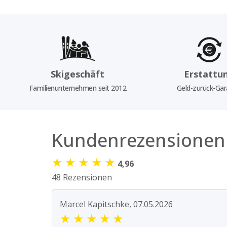
Skigeschäft
Erstattu
Familienunternehmen seit 2012
Geld-zurück-Gar
Kundenrezensionen
★
★
★
★
★
4,96
48 Rezensionen
Marcel Kapitschke, 07.05.2026
★
★
★
★
★