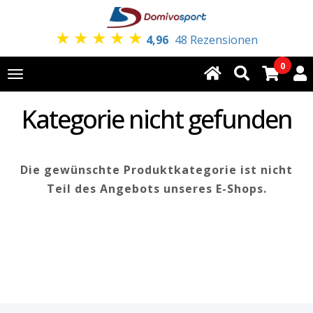
★
★
★
★
★
4,96
48 Rezensionen
0
Toggle
navigation
Kategorie nicht gefunden
Die gewünschte Produktkategorie ist nicht
Teil des Angebots unseres E-Shops.