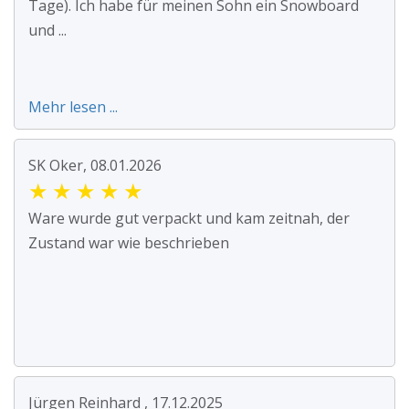
Tage). Ich habe für meinen Sohn ein Snowboard
und ...
Mehr lesen ...
SK Oker, 08.01.2026
★
★
★
★
★
Ware wurde gut verpackt und kam zeitnah, der
Zustand war wie beschrieben
Jürgen Reinhard , 17.12.2025