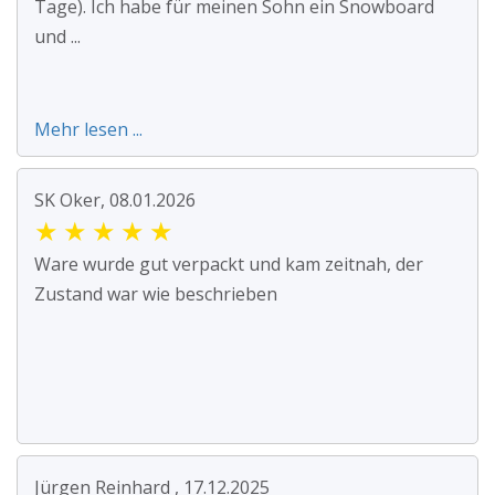
Tage). Ich habe für meinen Sohn ein Snowboard
und ...
Mehr lesen ...
SK Oker, 08.01.2026
★
★
★
★
★
Ware wurde gut verpackt und kam zeitnah, der
Zustand war wie beschrieben
Jürgen Reinhard , 17.12.2025