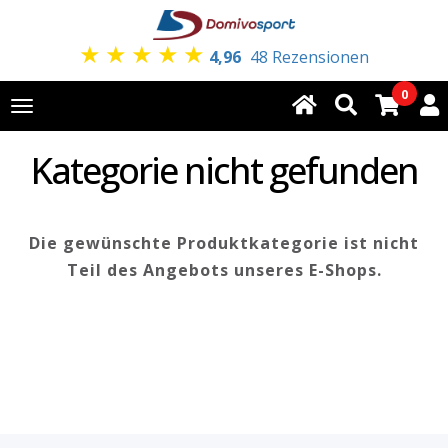
★
★
★
★
★
4,96
48 Rezensionen
0
Toggle
navigation
Kategorie nicht gefunden
Die gewünschte Produktkategorie ist nicht
Teil des Angebots unseres E-Shops.