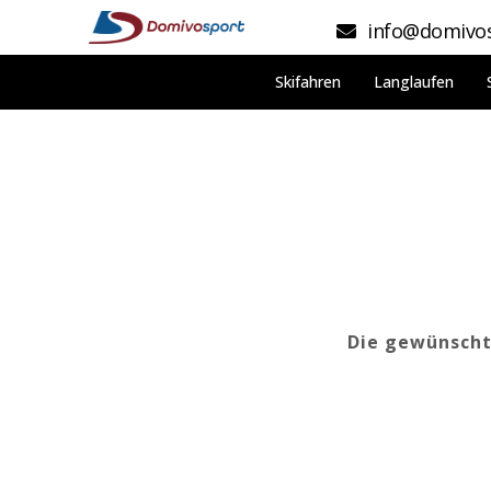
info@domivos
Skifahren
Langlaufen
Die gewünschte