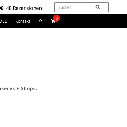
96
48 Rezensionen
0
DEL
Kontakt
nseres E-Shops.