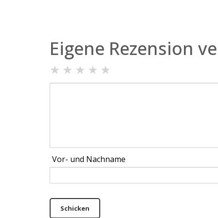
Eigene Rezension ve
★
★
★
★
★
Vor- und Nachname
Schicken