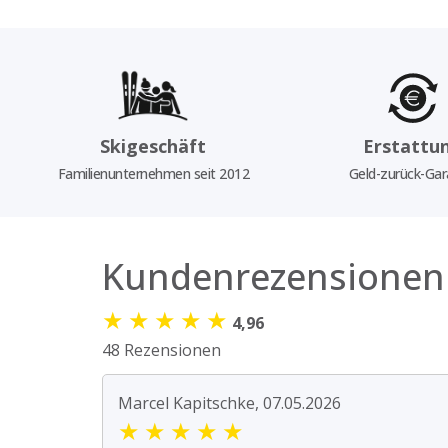
Skigeschäft
Erstattu
Familienunternehmen seit 2012
Geld-zurück-Gar
Kundenrezensionen
★
★
★
★
★
4,96
48 Rezensionen
Marcel Kapitschke, 07.05.2026
★
★
★
★
★