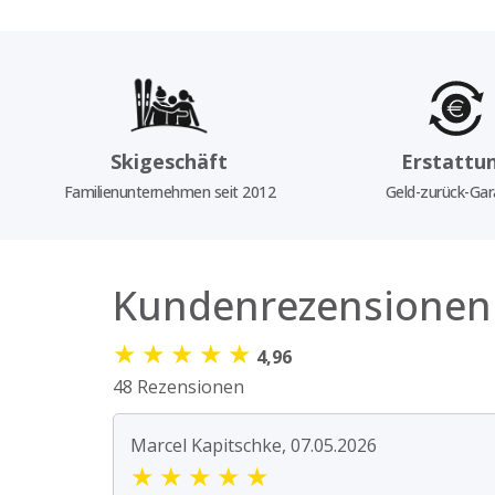
Skigeschäft
Erstattu
Familienunternehmen seit 2012
Geld-zurück-Gar
Kundenrezensionen
★
★
★
★
★
4,96
48 Rezensionen
Marcel Kapitschke, 07.05.2026
★
★
★
★
★