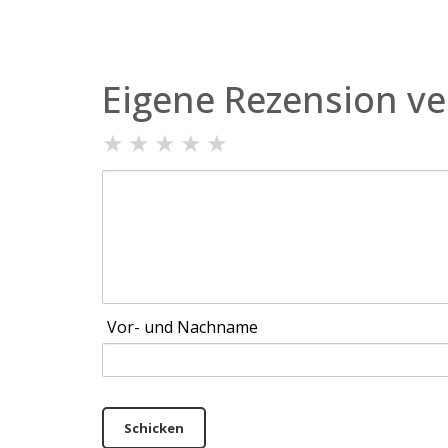
Eigene Rezension ve
★
★
★
★
★
Vor- und Nachname
Schicken