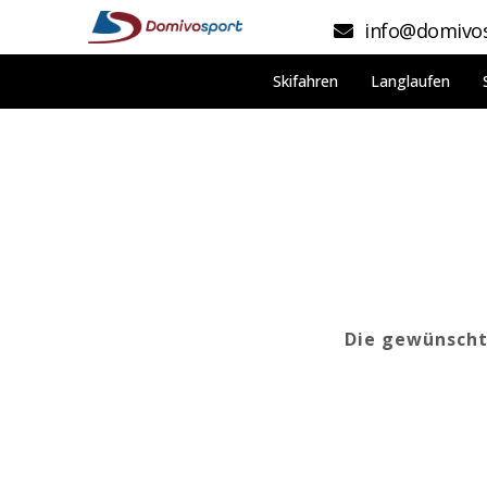
info@domivos
Skifahren
Langlaufen
Die gewünschte