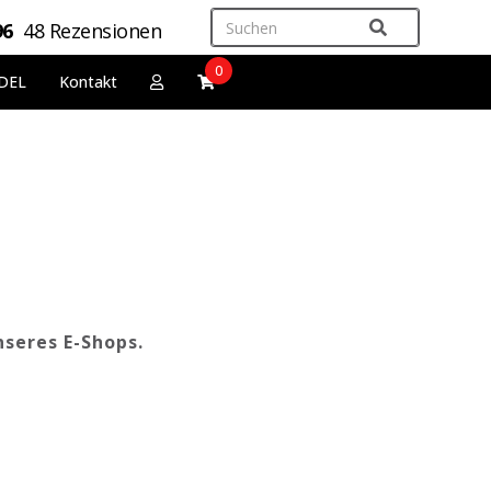
96
48 Rezensionen
0
DEL
Kontakt
nseres E-Shops.